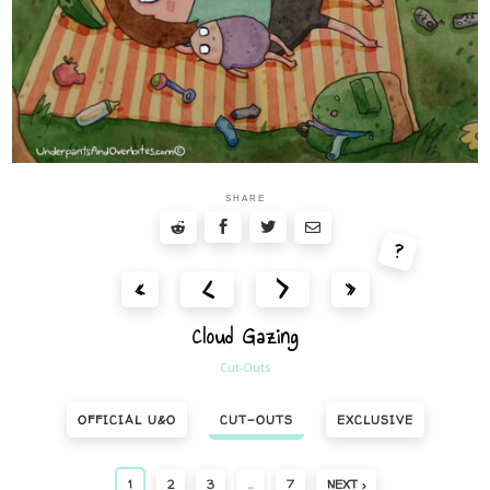
SHARE
?
<
>
«
»
Cloud Gazing
Cut-Outs
OFFICIAL U&O
CUT-OUTS
EXCLUSIVE
1
2
3
…
7
NEXT ›